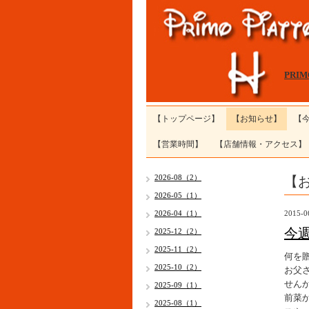
PRI
【トップページ】
【お知らせ】
【
【営業時間】
【店舗情報・アクセス】
【
2026-08（2）
2026-05（1）
2026-04（1）
2015-0
今
2025-12（2）
2025-11（2）
何を贈
2025-10（2）
お父
せんか(
2025-09（1）
前菜
2025-08（1）