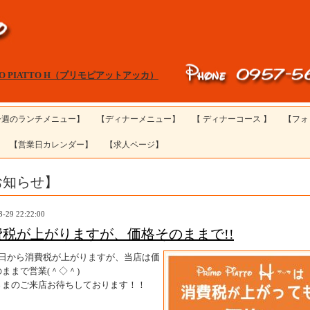
MO PIATTO H（プリモピアットアッカ）
今週のランチメニュー】
【ディナーメニュー】
【 ディナーコース 】
【フォ
【営業日カレンダー】
【求人ページ】
お知らせ】
3-29 22:22:00
費税が上がりますが、価格そのままで!!
１日から消費税が上がりますが、当店は価
ままで営業(＾◇＾)
さまのご来店お待ちしております！！