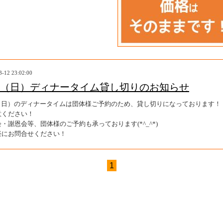
3-12 23:02:00
/16（日）ディナータイム貸し切りのお知らせ
16（日）のディナータイムは団体様ご予約のため、貸し切りになっております！
意ください！
・謝恩会等、団体様のご予約も承っております(*^_^*)
軽にお問合せください！
1