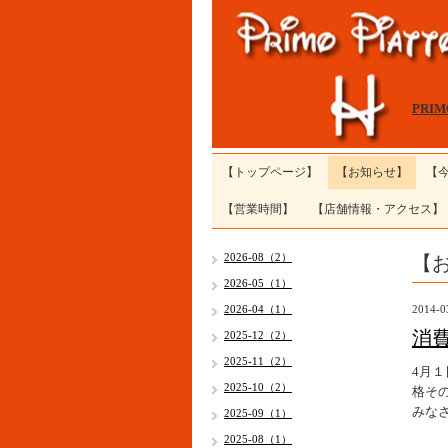
PRI
【トップページ】
【お知らせ】
【
【営業時間】
【店舗情報・アクセス】
【
2026-08（2）
2026-05（1）
2026-04（1）
2014-0
消
2025-12（2）
2025-11（2）
4月
2025-10（2）
格その
みな
2025-09（1）
2025-08（1）