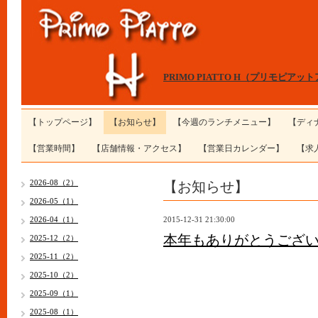
PRIMO PIATTO H（プリモピアッ
【トップページ】
【お知らせ】
【今週のランチメニュー】
【ディ
【営業時間】
【店舗情報・アクセス】
【営業日カレンダー】
【求
【お知らせ】
2026-08（2）
2026-05（1）
2026-04（1）
2015-12-31 21:30:00
本年もありがとうござ
2025-12（2）
2025-11（2）
2025-10（2）
2025-09（1）
2025-08（1）