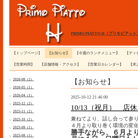
PRIMO PIATTO H（プリモピアッ
【トップページ】
【お知らせ】
【今週のランチメニュー】
【ディ
【営業時間】
【店舗情報・アクセス】
【営業日カレンダー】
【求
【お知らせ】
2026-08（2）
2026-05（1）
2026-04（1）
2025-10-12 21:46:00
2025-12（2）
10/13（祝月） 店
2025-11（2）
兼ねてより、話し合って参
2025-10（2）
４月より取り巻く環境の変
2025-09（1）
勝手ながら、６月よ
2025-08（1）