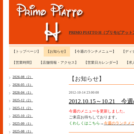
PRIMO PIATTO H（プリモピアッ
【トップページ】
【お知らせ】
【今週のランチメニュー】
【ディ
【営業時間】
【店舗情報・アクセス】
【営業日カレンダー】
【求
【お知らせ】
2026-08（2）
2026-05（1）
2026-04（1）
2012-10-14 23:00:00
2012.10.15～10.
2025-12（2）
2025-11（2）
今週のメニューを更新しました。
2025-10（2）
ご来店お待ちしております。
くわしくはこちら
→
今週のランチメ
2025-09（1）
2025-08（1）