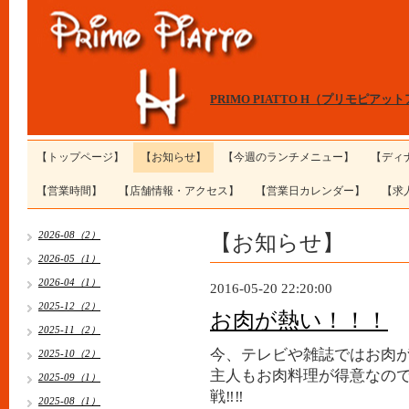
PRIMO PIATTO H（プリモピアッ
【トップページ】
【お知らせ】
【今週のランチメニュー】
【ディ
【営業時間】
【店舗情報・アクセス】
【営業日カレンダー】
【求
【お知らせ】
2026-08（2）
2026-05（1）
2026-04（1）
2016-05-20 22:20:00
2025-12（2）
お肉が熱い！！！
2025-11（2）
今、テレビや雑誌ではお肉が
2025-10（2）
主人もお肉料理が得意なの
2025-09（1）
戦‼️‼️
2025-08（1）