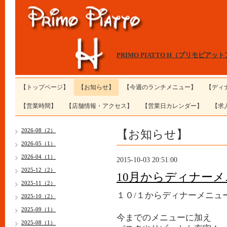
PRIMO PIATTO H（プリモピアッ
【トップページ】
【お知らせ】
【今週のランチメニュー】
【ディ
【営業時間】
【店舗情報・アクセス】
【営業日カレンダー】
【求
【お知らせ】
2026-08（2）
2026-05（1）
2026-04（1）
2015-10-03 20:51:00
2025-12（2）
10月からディナー
2025-11（2）
１０/１からディナーメニュ
2025-10（2）
2025-09（1）
今までのメニューに加え
2025-08（1）