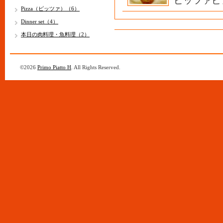
ピッツァビ
Pizza（ピッツァ）（6）
Dinner set（4）
本日の肉料理・魚料理（2）
©2026
Primo Piatto H
. All Rights Reserved.