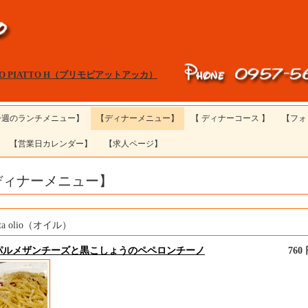
MO PIATTO H（プリモピアットアッカ）
今週のランチメニュー】
【ディナーメニュー】
【 ディナーコース 】
【フォ
【営業日カレンダー】
【求人ページ】
ディナーメニュー】
sta olio（オイル）
パルメザンチーズと黒こしょうのペペロンチーノ
760