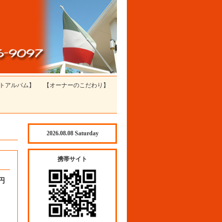
トアルバム】
【オーナーのこだわり】
2026.08.08 Saturday
携帯サイト
 円