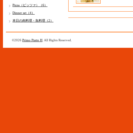
Pizza（ピッツァ）（6）
Dinner set（4）
本日の肉料理・魚料理（2）
©2026
Primo Piatto H
. All Rights Reserved.